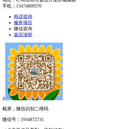
手机：13474809570
电话咨询
服务项目
微信咨询
返回顶部
X
截屏，微信识别二维码
微信号：
1934872731